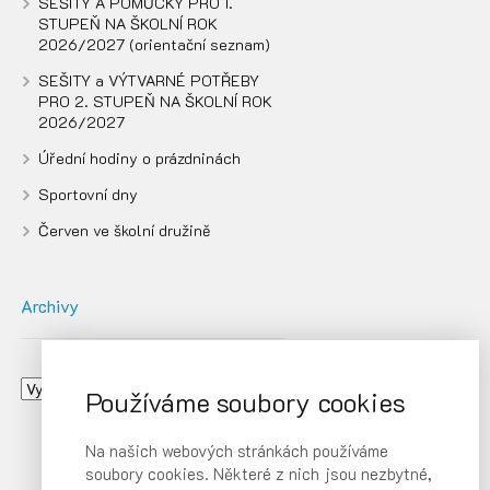
SEŠITY A POMŮCKY PRO 1.
STUPEŇ NA ŠKOLNÍ ROK
2026/2027 (orientační seznam)
SEŠITY a VÝTVARNÉ POTŘEBY
PRO 2. STUPEŇ NA ŠKOLNÍ ROK
2026/2027
Úřední hodiny o prázdninách
Sportovní dny
Červen ve školní družině
Archivy
Používáme soubory cookies
Na našich webových stránkách používáme
soubory cookies. Některé z nich jsou nezbytné,