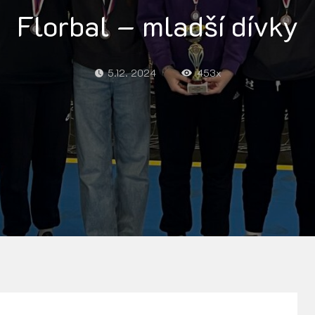
Florbal – mladší dívky
5.12. 2024
453x