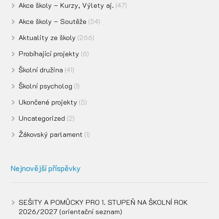
Akce školy – Kurzy, Výlety aj.
(47)
Akce školy – Soutěže
(54)
Aktuality ze školy
(266)
Probíhající projekty
(6)
Školní družina
(41)
Školní psycholog
(1)
Ukončené projekty
(5)
Uncategorized
(2)
Žákovský parlament
(1)
Nejnovější příspěvky
SEŠITY A POMŮCKY PRO 1. STUPEŇ NA ŠKOLNÍ ROK
2026/2027 (orientační seznam)