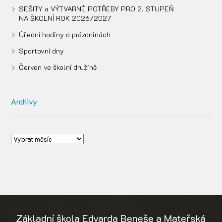
SEŠITY a VÝTVARNÉ POTŘEBY PRO 2. STUPEŇ
NA ŠKOLNÍ ROK 2026/2027
Úřední hodiny o prázdninách
Sportovní dny
Červen ve školní družině
Archivy
Základní škola Edvarda Beneše a Mateřská