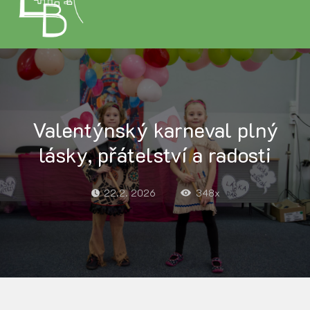
Valentýnský karneval plný
lásky, přátelství a radosti
22.2. 2026
348x