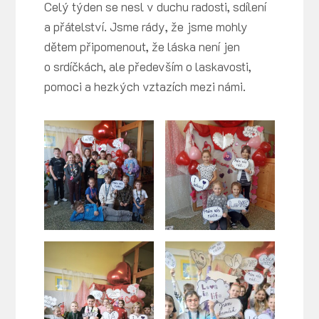
Celý týden se nesl v duchu radosti, sdílení
a přátelství. Jsme rády, že jsme mohly
dětem připomenout, že láska není jen
o srdíčkách, ale především o laskavosti,
pomoci a hezkých vztazích mezi námi.