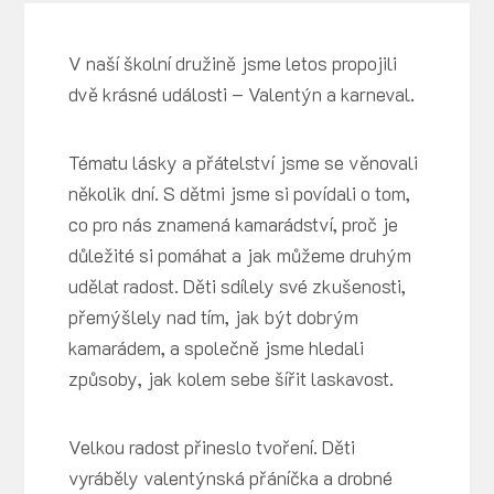
V naší školní družině jsme letos propojili
dvě krásné události – Valentýn a karneval.
Tématu lásky a přátelství jsme se věnovali
několik dní. S dětmi jsme si povídali o tom,
co pro nás znamená kamarádství, proč je
důležité si pomáhat a jak můžeme druhým
udělat radost. Děti sdílely své zkušenosti,
přemýšlely nad tím, jak být dobrým
kamarádem, a společně jsme hledali
způsoby, jak kolem sebe šířit laskavost.
Velkou radost přineslo tvoření. Děti
vyráběly valentýnská přáníčka a drobné