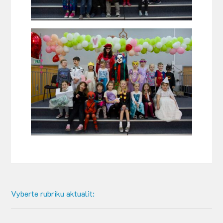
Vyberte rubriku aktualit: