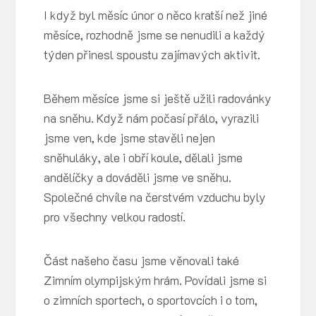
I když byl měsíc únor o něco kratší než jiné
měsíce, rozhodně jsme se nenudili a každý
týden přinesl spoustu zajímavých aktivit.
Během měsíce jsme si ještě užili radovánky
na sněhu. Když nám počasí přálo, vyrazili
jsme ven, kde jsme stavěli nejen
sněhuláky, ale i obří koule, dělali jsme
andělíčky a dováděli jsme ve sněhu.
Společné chvíle na čerstvém vzduchu byly
pro všechny velkou radostí.
Část našeho času jsme věnovali také
Zimním olympijským hrám. Povídali jsme si
o zimních sportech, o sportovcích i o tom,