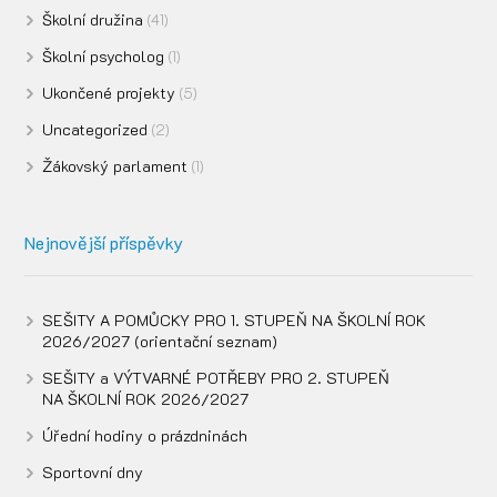
Školní družina
(41)
Školní psycholog
(1)
Ukončené projekty
(5)
Uncategorized
(2)
Žákovský parlament
(1)
Nejnovější příspěvky
SEŠITY A POMŮCKY PRO 1. STUPEŇ NA ŠKOLNÍ ROK
2026/2027 (orientační seznam)
SEŠITY a VÝTVARNÉ POTŘEBY PRO 2. STUPEŇ
NA ŠKOLNÍ ROK 2026/2027
Úřední hodiny o prázdninách
Sportovní dny