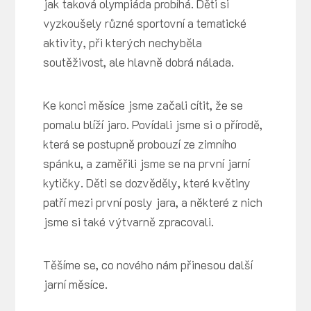
jak taková olympiáda probíhá. Děti si
vyzkoušely různé sportovní a tematické
aktivity, při kterých nechyběla
soutěživost, ale hlavně dobrá nálada.
Ke konci měsíce jsme začali cítit, že se
pomalu blíží jaro. Povídali jsme si o přírodě,
která se postupně probouzí ze zimního
spánku, a zaměřili jsme se na první jarní
kytičky. Děti se dozvěděly, které květiny
patří mezi první posly jara, a některé z nich
jsme si také výtvarně zpracovali.
Těšíme se, co nového nám přinesou další
jarní měsíce.