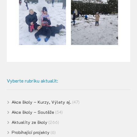
Vyberte rubriku aktualit:
Akce školy – Kurzy, Výlety aj.
(47)
Akce školy – Soutěže
(54)
Aktuality ze školy
(266)
Probíhající projekty
(6)