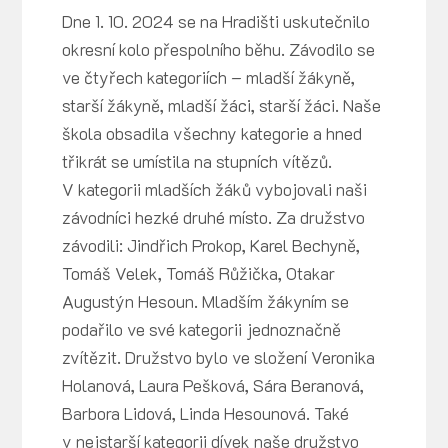
Dne 1. 10. 2024 se na Hradišti uskutečnilo
okresní kolo přespolního běhu. Závodilo se
ve čtyřech kategoriích – mladší žákyně,
starší žákyně, mladší žáci, starší žáci. Naše
škola obsadila všechny kategorie a hned
třikrát se umístila na stupních vítězů.
V kategorii mladších žáků vybojovali naši
závodníci hezké druhé místo. Za družstvo
závodili: Jindřich Prokop, Karel Bechyně,
Tomáš Velek, Tomáš Růžička, Otakar
Augustýn Hesoun. Mladším žákyním se
podařilo ve své kategorii jednoznačně
zvítězit. Družstvo bylo ve složení Veronika
Holanová, Laura Pešková, Sára Beranová,
Barbora Lidová, Linda Hesounová. Také
v nejstarší kategorii dívek naše družstvo