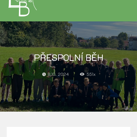
PŘESPOLNÍ BĚH
8.10. 2024
551x