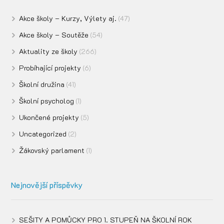
Akce školy – Kurzy, Výlety aj.
(47)
Akce školy – Soutěže
(54)
Aktuality ze školy
(266)
Probíhající projekty
(6)
Školní družina
(41)
Školní psycholog
(1)
Ukončené projekty
(5)
Uncategorized
(2)
Žákovský parlament
(1)
Nejnovější příspěvky
SEŠITY A POMŮCKY PRO 1. STUPEŇ NA ŠKOLNÍ ROK