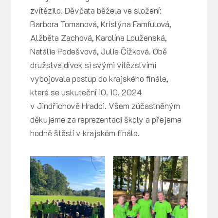
zvítězilo. Děvčata běžela ve složení:
Barbora Tomanová, Kristýna Famfulová,
Alžběta Zachová, Karolína Louženská,
Natálie Podešvová, Julie Čížková. Obě
družstva dívek si svými vítězstvími
vybojovala postup do krajského finále,
které se uskuteční 10. 10. 2024
v Jindřichově Hradci. Všem zúčastněným
děkujeme za reprezentaci školy a přejeme
hodně štěstí v krajském finále.