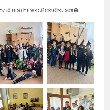
my už se těšíme na další společnou akci! 👻