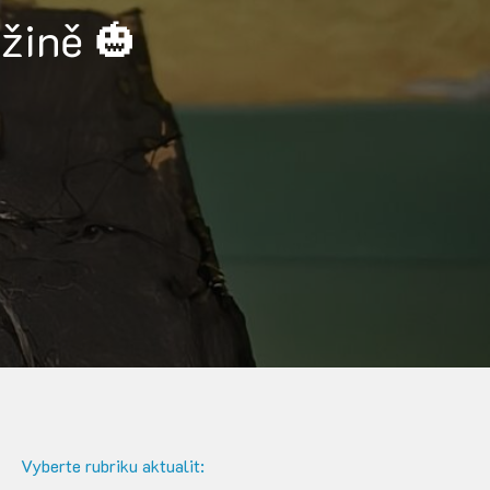
užině 🎃
Vyberte rubriku aktualit: