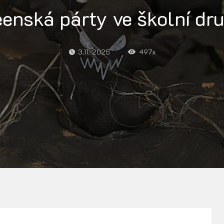
enská párty ve školní dr
3.11. 2025
497x