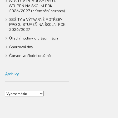
SEŠITY A POMŮCKY PRO 1.
STUPEŇ NA ŠKOLNÍ ROK
2026/2027 (orientační seznam)
SEŠITY a VÝTVARNÉ POTŘEBY
PRO 2. STUPEŇ NA ŠKOLNÍ ROK
2026/2027
Úřední hodiny o prázdninách
Sportovní dny
Červen ve školní družině
Archivy