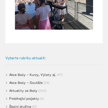
Vyberte rubriku aktualit:
Akce školy – Kurzy, Výlety aj.
(47)
Akce školy – Soutěže
(54)
Aktuality ze školy
(266)
Probíhající projekty
(6)
Školní družina
(41)