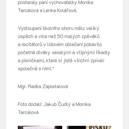
postaraly paní vychovatelky Monika
Tarcalová a Lenka Kolářová.
Vystoupení školního sboru mělo veliký
úspěch a více než 50 malých zpěváků
a recitátorů v lidovém oblečení pobavilo
početné diváky veselými a vtipnými říkadly
a písničkami, které si jistě všichni zpívali
společně s nimi.“
Mgr. Radka Zapletalová
Foto dodali: Jakub Čudlý a Monika
Tarcalová