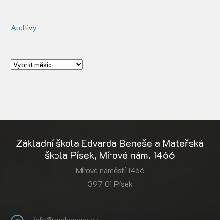
Archivy
Základní škola Edvarda Beneše a Mateřská
škola Písek, Mírové nám. 1466
Mírové náměstí 1466
397 01 Písek
info@zsebenese.cz