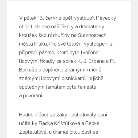
V pátek 13. června opět vystoupil Pěvecký
sbor 1. stupně naší školy a dramatický
kroužek školní družiny na Slavnostech
města Písku. Pro své letošní vystoupení si
připravil pásmo, které bylo tvořeno
lidovými říkadly ze sbírek K. J. Erbena a Fr.
Bartoše a doplněno známými i méně
známými lidovými písničkami, jejichž
společným tématem byla řemesla
a povolání.
Hudební část se žáky nastudovaly paní
učitelky Radka Krištůfková a Radka
Zapletalová, o dramatickou část se