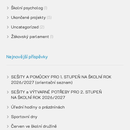
Školní psycholog
(1)
Ukončené projekty
(5)
Uncategorized
(2)
Žákovský parlament
(1)
Nejnovější příspěvky
SEŠITY A POMŮCKY PRO 1. STUPEŇ NA ŠKOLNÍ ROK
2026/2027 (orientační seznam)
SEŠITY a VÝTVARNÉ POTŘEBY PRO 2. STUPEŇ
NA ŠKOLNÍ ROK 2026/2027
Úřední hodiny o prázdninách
Sportovní dny
Červen ve školní družině