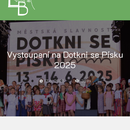
Vystoupení na Dotkni se Písku
2025
17.6. 2025
359x