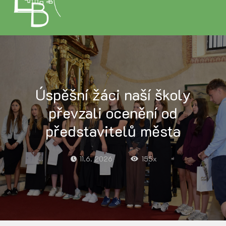
Úspěšní žáci naší školy
převzali ocenění od
představitelů města
11.6. 2026
155x