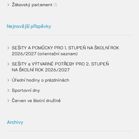
Žákovský parlament
(1)
Nejnovější příspěvky
SEŠITY A POMŮCKY PRO 1. STUPEŇ NA ŠKOLNÍ ROK
2026/2027 (orientační seznam)
SEŠITY a VÝTVARNÉ POTŘEBY PRO 2. STUPEŇ
NA ŠKOLNÍ ROK 2026/2027
Úřední hodiny o prázdninách
Sportovní dny
Červen ve školní družině
Archivy