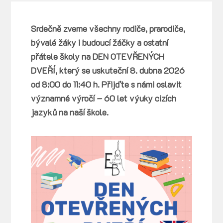
Srdečně zveme všechny rodiče, prarodiče,
bývalé žáky i budoucí žáčky a ostatní
přátele školy na DEN OTEVŘENÝCH
DVEŘÍ, který se uskuteční 8. dubna 2026
od 8:00 do 11:40 h. Přijďte s námi oslavit
významné výročí – 60 let výuky cizích
jazyků na naší škole.