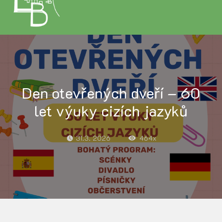
Den otevřených dveří – 60
let výuky cizích jazyků
31.3. 2026
464x